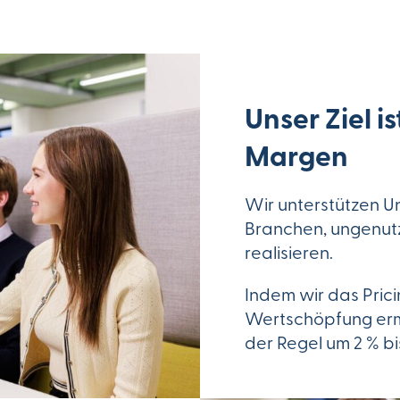
Unser Ziel i
Margen
Wir unterstützen U
Branchen, ungenutz
realisieren.
Indem wir das Pric
Wertschöpfung erm
der Regel um 2 % bi