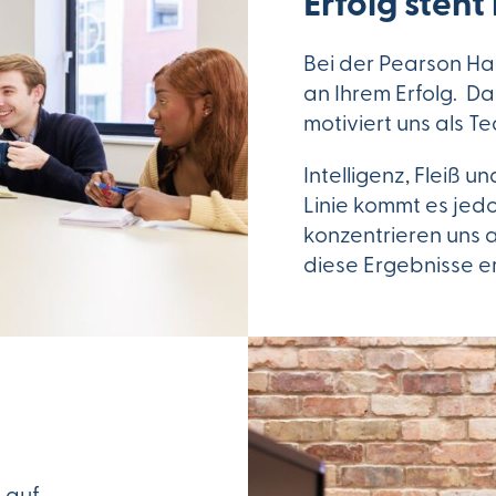
Erfolg steht
Bei der Pearson Ha
an Ihrem Erfolg. D
motiviert uns als T
Intelligenz, Fleiß u
Linie kommt es jed
konzentrieren uns a
diese Ergebnisse e
 auf