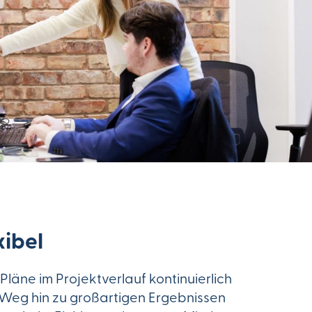
xibel
läne im Projektverlauf kontinuierlich
Weg hin zu großartigen Ergebnissen