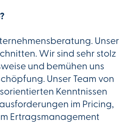
?
 Unternehmensberatung. Unser
hnitten. Wir sind sehr stolz
nsweise und bemühen uns
schöpfung. Unser Team von
orientierten Kenntnissen
ausforderungen im Pricing,
dem Ertragsmanagement