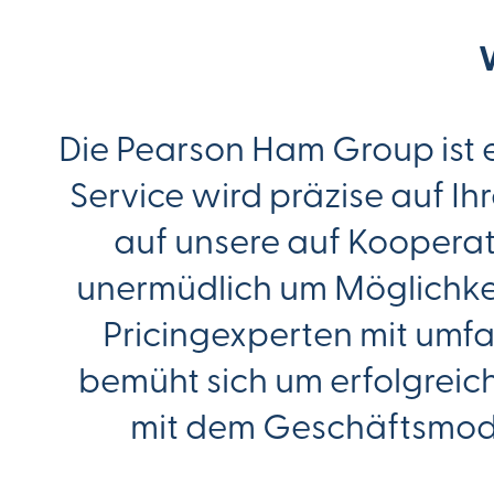
Die Pearson Ham Group ist e
Service wird präzise auf Ih
auf unsere auf Koopera
unermüdlich um Möglichke
Pricingexperten mit umf
bemüht sich um erfolgreic
mit dem Geschäftsmod