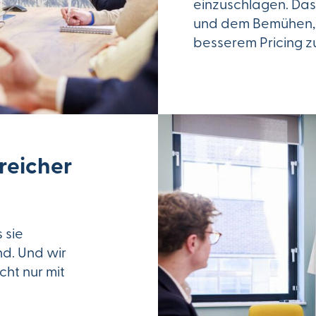
einzuschlagen. Das 
und dem Bemühen, 
besserem Pricing zu
greicher
 sie
nd. Und wir
ht nur mit