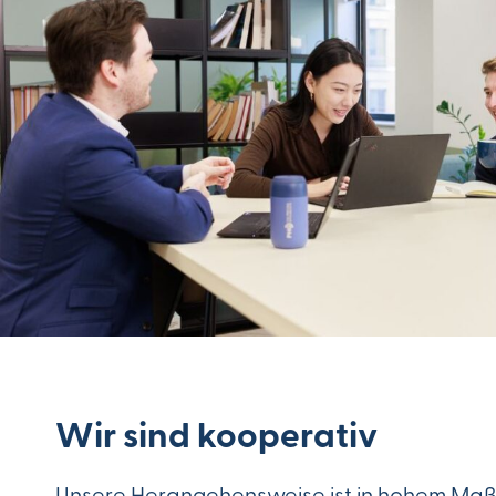
Wir sind kooperativ
Unsere Herangehensweise ist in hohem Maß