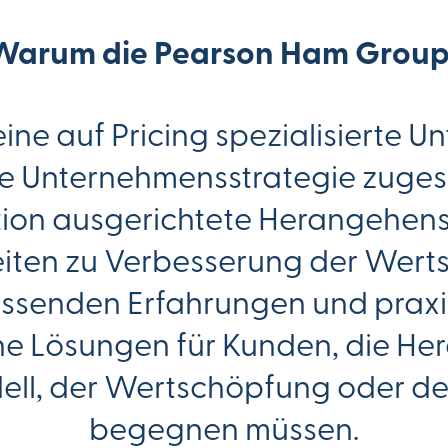
Warum die Pearson Ham Group
ine auf Pricing spezialisierte
re Unternehmensstrategie zugesc
tion ausgerichtete Herangehe
iten zu Verbesserung der Wert
assenden Erfahrungen und praxis
he Lösungen für Kunden, die Her
ell, der Wertschöpfung oder 
begegnen müssen.