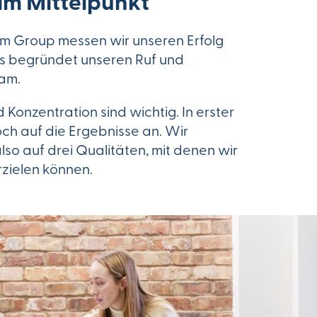
 im Mittelpunkt
m Group messen wir unseren Erfolg
as begründet unseren Ruf und
eam.
nd Konzentration sind wichtig. In erster
och auf die Ergebnisse an. Wir
lso auf drei Qualitäten, mit denen wir
rzielen können.