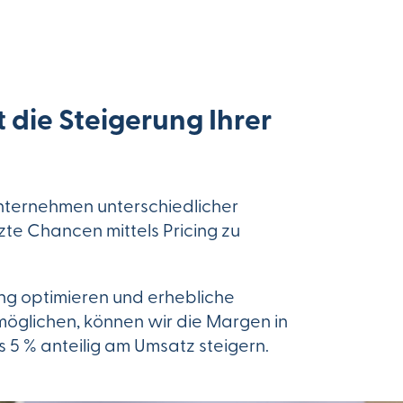
st die Steigerung Ihrer
nternehmen unterschiedlicher
te Chancen mittels Pricing zu
ing optimieren und erhebliche
öglichen, können wir die Margen in
s 5 % anteilig am Umsatz steigern.