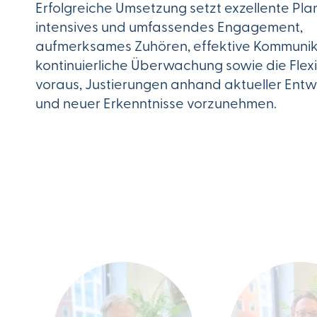
Erfolgreiche Umsetzung setzt exzellente Pla
intensives und umfassendes Engagement,
aufmerksames Zuhören, effektive Kommunik
kontinuierliche Überwachung sowie die Flexib
voraus, Justierungen anhand aktueller Ent
und neuer Erkenntnisse vorzunehmen.