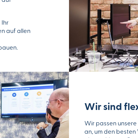
 Ihr
n auf allen
bauen.
Wir sind fle
Wir passen unsere P
an, um den besten 